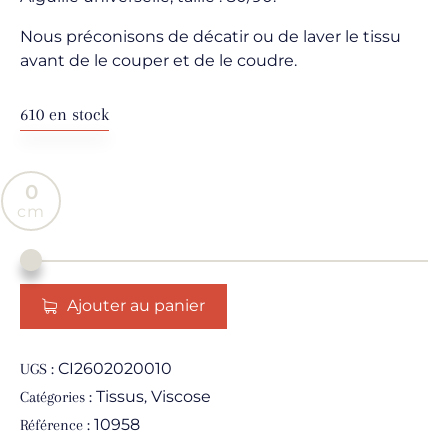
Nous préconisons de décatir ou de laver le tissu
avant de le couper et de le coudre.
610 en stock
0
Ajouter au panier
CI2602020010
UGS :
Tissus
Viscose
Catégories :
,
10958
Référence :