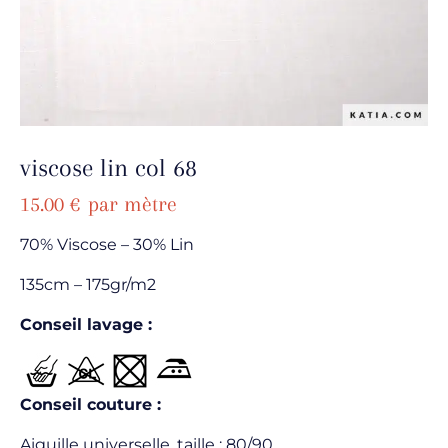
viscose lin col 68
15.00
€
par mètre
70% Viscose – 30% Lin
135cm – 175gr/m2
Conseil lavage :
Conseil couture :
Aiguille universelle, taille : 80/90.