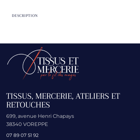
DESCRIPTION
TISSUS, MERCERIE, ATELIERS ET
RETOUCHES
699, avenue Henri Chapays
38340 VOREPPE
07 89 07 51 92