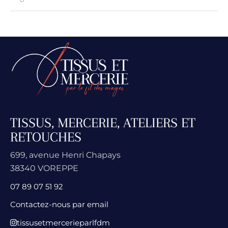
TISSUS, MERCERIE, ATELIERS ET
RETOUCHES
699, avenue Henri Chapays
38340 VOREPPE
07 89 07 51 92
Contactez-nous par email
tissusetmercerieparlfdm