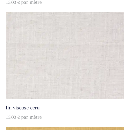
15.00
€
par mètre
lin viscose ecru
15.00
€
par mètre