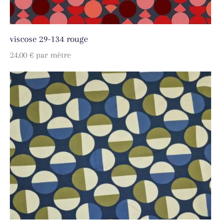
viscose 29-134 rouge
24.00
€
par mètre