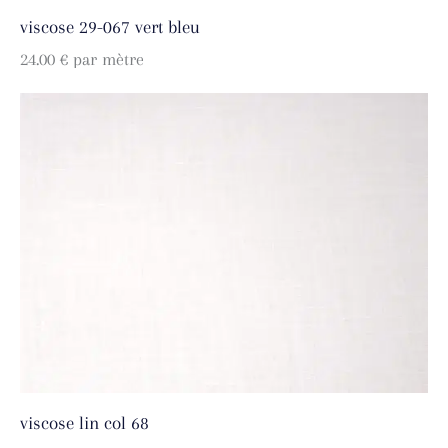
viscose 29-067 vert bleu
24.00
€
par mètre
viscose lin col 68