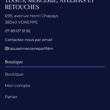
TISSUS, MERCERIE, ATELIERS ET
RETOUCHES
699, avenue Henri Chapays
38340 VOREPPE
07 89 07 51 92
Contactez-nous par email
tissusetmercerieparlfdm
Boutique
Boutique
Mon compte
Panier