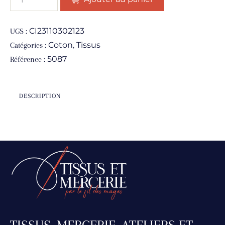
CI23110302123
UGS :
Coton
Tissus
Catégories :
,
5087
Référence :
DESCRIPTION