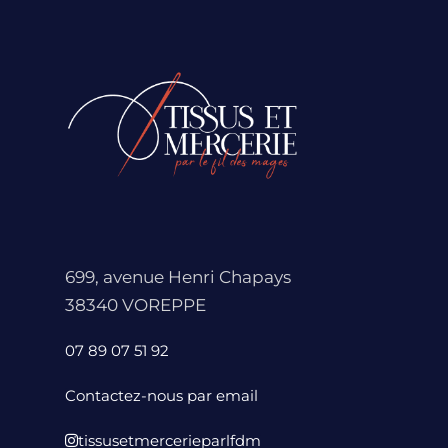
699, avenue Henri Chapays
38340 VOREPPE
07 89 07 51 92
Contactez-nous par email
tissusetmercerieparlfdm