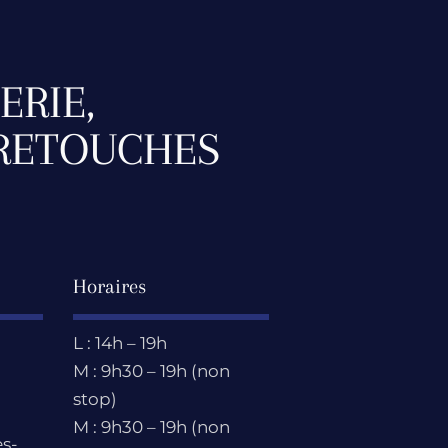
ERIE,
 RETOUCHES
Horaires
L : 14h – 19h
M : 9h30 – 19h (non
stop)
M : 9h30 – 19h (non
s-