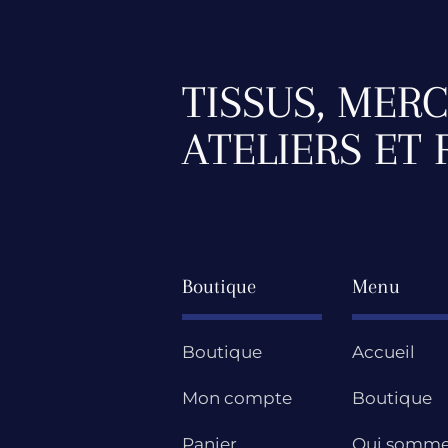
TISSUS, MERC
ATELIERS ET
Boutique
Menu
Boutique
Accueil
Mon compte
Boutique
Panier
Qui somme