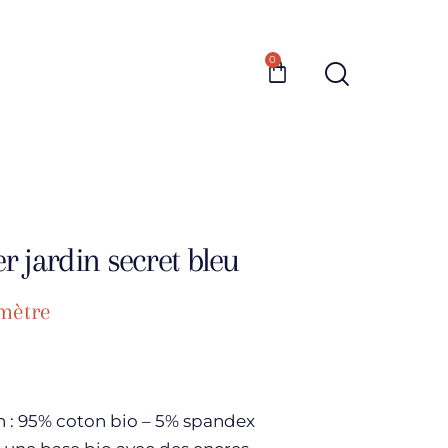
0
er jardin secret bleu
mètre
 : 95% coton bio – 5% spandex