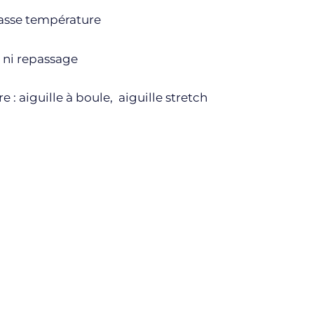
asse température
, ni repassage
e : aiguille à boule, aiguille stretch