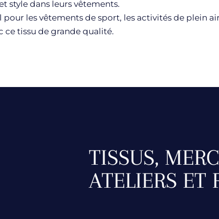
et style dans leurs vêtements.
 pour les vêtements de sport, les activités de plein a
c ce tissu de grande qualité.
TISSUS, MERC
ATELIERS ET