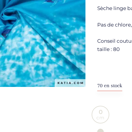
Sèche linge b
Pas de chlore
Conseil coutur
taille : 80
70 en stock
0