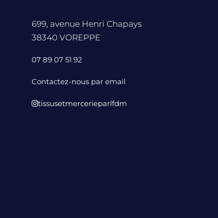
699, avenue Henri Chapays
38340 VOREPPE
07 89 07 51 92
Contactez-nous par email
tissusetmercerieparlfdm