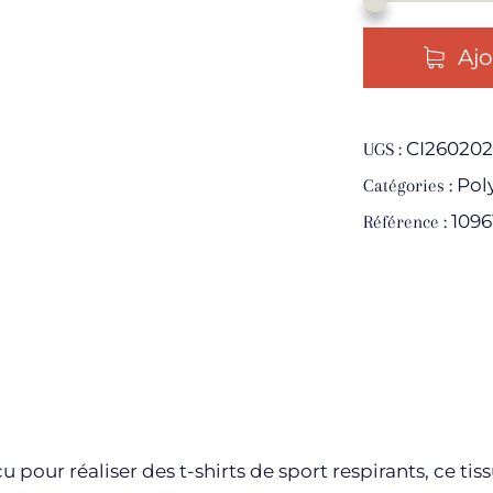
Ajo
CI260202
UGS :
Pol
Catégories :
1096
Référence :
pour réaliser des t-shirts de sport respirants, ce tiss