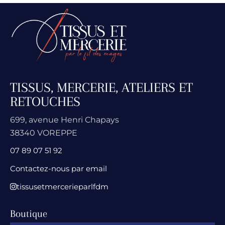
TISSUS, MERCERIE, ATELIERS ET
RETOUCHES
699, avenue Henri Chapays
38340 VOREPPE
07 89 07 51 92
Contactez-nous par email
tissusetmercerieparlfdm
Boutique