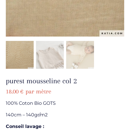
purest mousseline col 2
18.00
€
par mètre
100% Coton Bio GOTS
140cm – 140gr/m2
Conseil lavage :