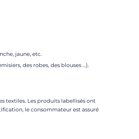
nche, jaune, etc.
isiers, des robes, des blouses …).
textiles. Les produits labellisés ont
rtification, le consommateur est assuré