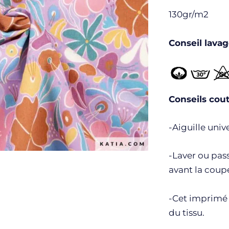
130gr/m2
Conseil lavag
Conseils cout
-Aiguille unive
-Laver ou pass
avant la coupe
-Cet imprimé d
du tissu.