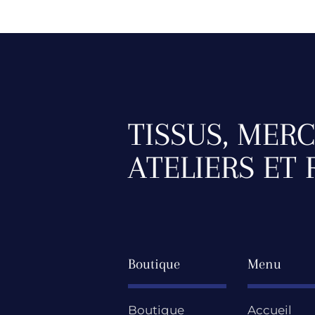
TISSUS, MERC
ATELIERS ET
Boutique
Menu
Boutique
Accueil