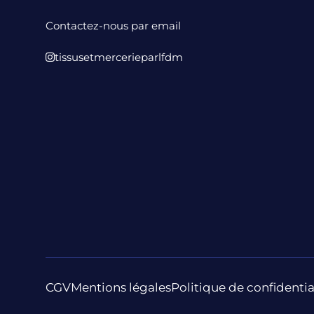
Contactez-nous par email
tissusetmercerieparlfdm
CGV
Mentions légales
Politique de confidentia