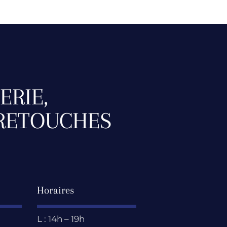
ERIE,
 RETOUCHES
Horaires
L : 14h – 19h