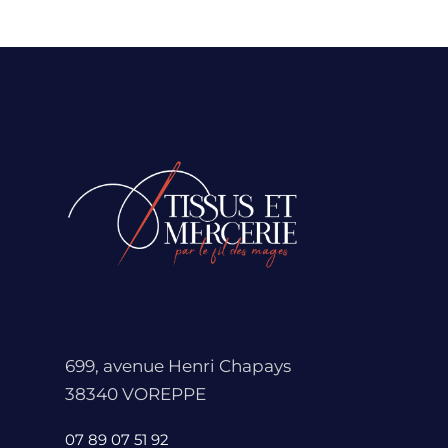
699, avenue Henri Chapays
38340 VOREPPE
07 89 07 51 92