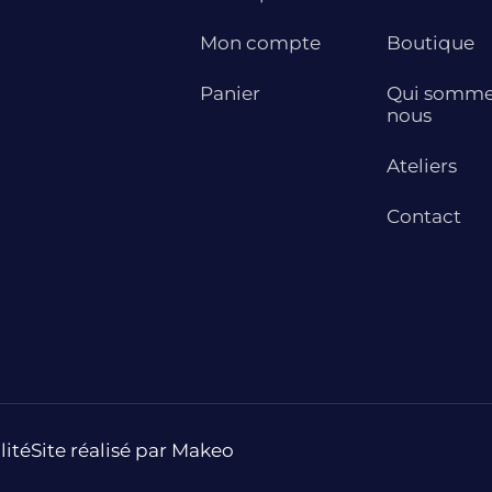
Mon compte
Boutique
Panier
Qui somme
nous
Ateliers
Contact
lité
Site réalisé par Makeo