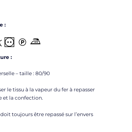
e :
ure :
rselle – taille : 80/90
er le tissu à la vapeur du fer à repasser
 et la confection.
oit toujours être repassé sur l’envers