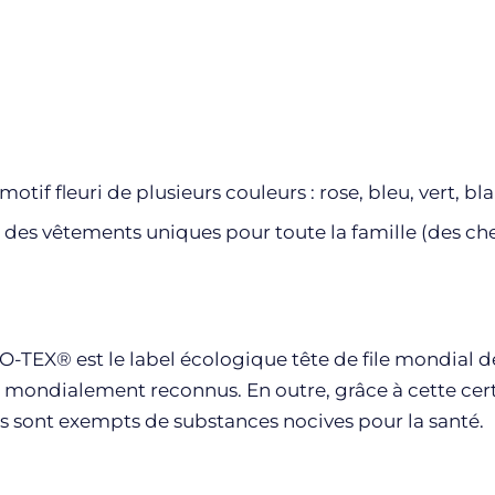
otif fleuri de plusieurs couleurs : rose, bleu, vert, bla
des vêtements uniques pour toute la famille (des chem
TEX® est le label écologique tête de file mondial des 
uts mondialement reconnus. En outre, grâce à cette ce
’ils sont exempts de substances nocives pour la santé.