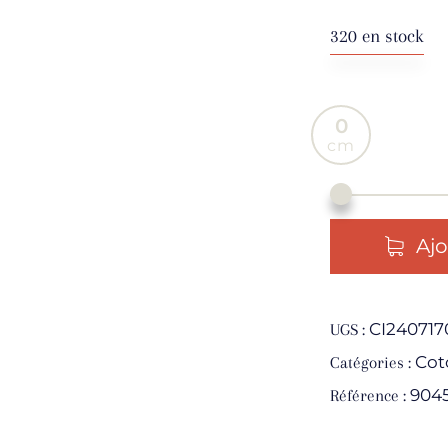
320 en stock
0
Ajo
CI240717
UGS :
Cot
Catégories :
904
Référence :