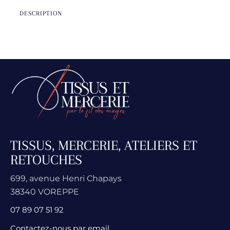
DESCRIPTION
TISSUS, MERCERIE, ATELIERS ET
RETOUCHES
699, avenue Henri Chapays
38340 VOREPPE
07 89 07 51 92
Contactez-nous par email