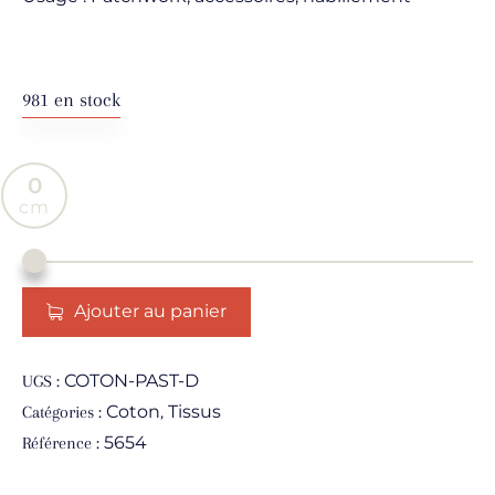
981 en stock
0
Ajouter au panier
COTON-PAST-D
UGS :
Coton
Tissus
Catégories :
,
5654
Référence :