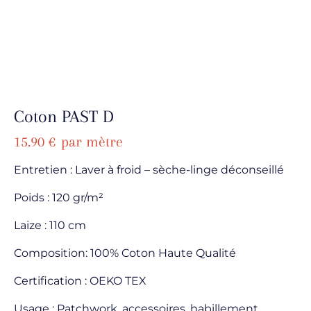
Coton PAST D
15.90
€
par mètre
Entretien : Laver à froid – sèche-linge déconseillé
Poids : 120 gr/m²
Laize : 110 cm
Composition: 100% Coton Haute Qualité
Certification : OEKO TEX
Usage : Patchwork, accessoires, habillement