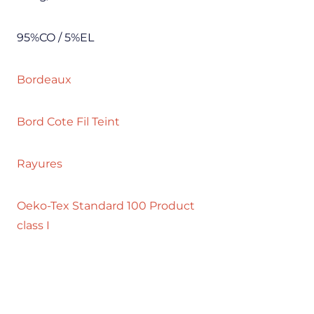
95%CO / 5%EL
Bordeaux
Bord Cote Fil Teint
Rayures
Oeko-Tex Standard 100 Product
class I