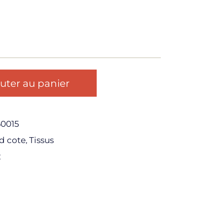
uter au panier
0015
d cote
Tissus
,
2