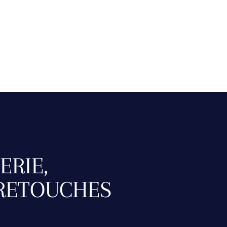
ERIE,
 RETOUCHES