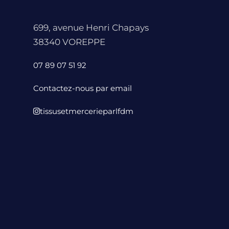
699, avenue Henri Chapays
38340 VOREPPE
07 89 07 51 92
Contactez-nous par email
tissusetmercerieparlfdm