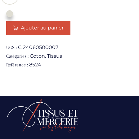
Ajouter au panier
CI24060500007
UGS :
Coton
Tissus
Catégories :
,
8524
Référence :