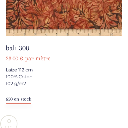
bali 308
23.00
€
par mètre
Laize 112 cm
100% Coton
102 g/m2
650 en stock
0