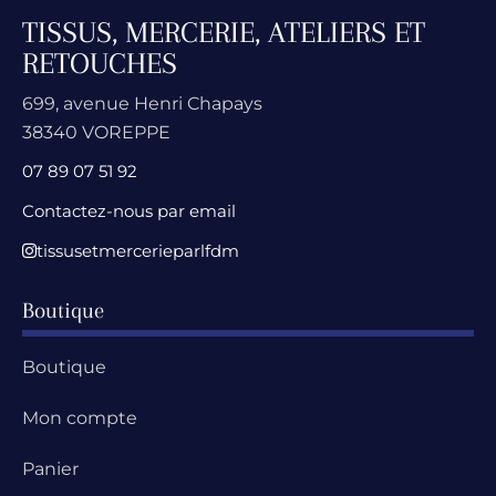
TISSUS, MERCERIE, ATELIERS ET
RETOUCHES
699, avenue Henri Chapays
38340 VOREPPE
07 89 07 51 92
Contactez-nous par email
tissusetmercerieparlfdm
Boutique
Boutique
Mon compte
Panier